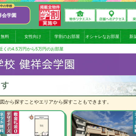
祥会学園
ト無料
女性向け
学割のお部屋
オシャレなお部屋
新
近くの4.5万円から5万円のお部屋
図から探すことやエリアから探すこともできます。