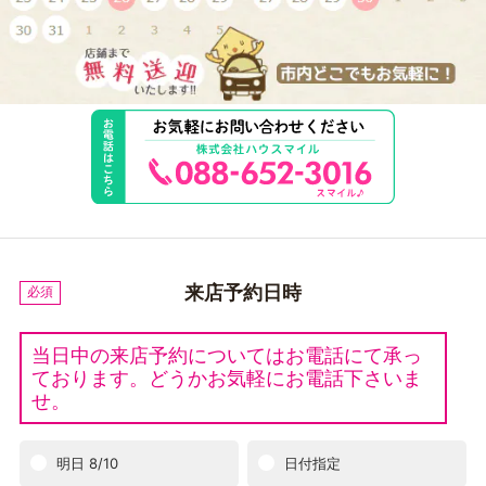
来店予約日時
必須
当日中の来店予約についてはお電話にて承っ
ております。どうかお気軽にお電話下さいま
せ。
明日 8/10
日付指定