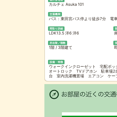
カルチェ Asuka 101
交通機関
バス：東田宮バス停より徒歩7分 電車
間取り詳細
LDK13.5 洋6 洋6
所在階／階数
1階 / 3階建て
即
設備・特徴
ウォークインクローゼット 宅配ボッ
オートロック TVドアホン 駐車場
台 室内洗濯機置場 エアコン ケー