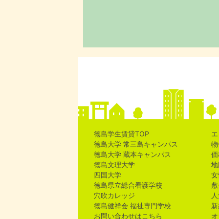
徳島学生賃貸TOP
エ
徳島大学 常三島キャンパス
物
徳島大学 蔵本キャンパス
価
徳島文理大学
地
四国大学
女
徳島県立総合看護学校
敷
穴吹カレッジ
人
徳島健祥会 福祉専門学校
新
お問い合わせはこちら
オ