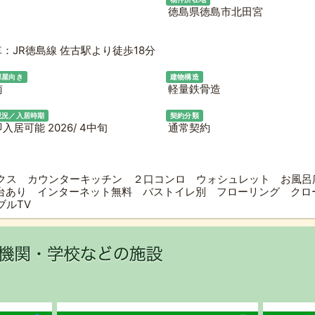
徳島県徳島市北田宮
：JR徳島線 佐古駅より徒歩18分
部屋向き
建物構造
南
軽量鉄骨造
現況／入居時期
契約分類
入居可能 2026/ 4中旬
通常契約
クス カウンターキッチン ２口コンロ ウォシュレット お風
2台あり インターネット無料 バストイレ別 フローリング クロ
ブルTV