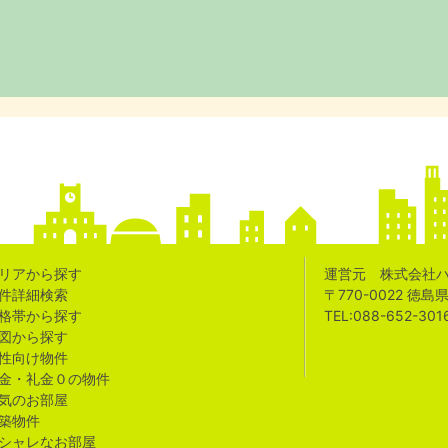
リアから探す
運営元 株式会社
件詳細検索
〒770-0022 徳
格帯から探す
TEL:088-652-301
図から探す
性向け物件
金・礼金０の物件
気のお部屋
築物件
シャレなお部屋