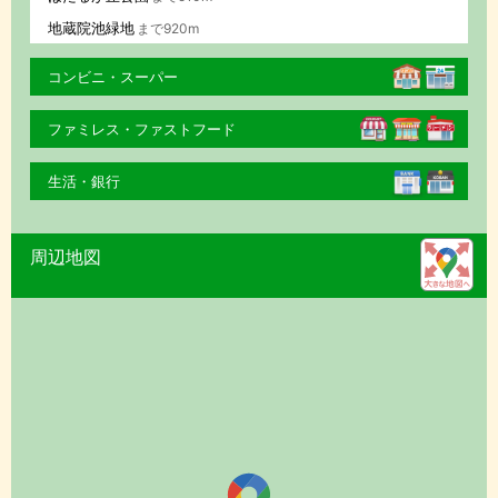
地蔵院池緑地
まで920m
コンビニ・スーパー
ファミレス・ファストフード
生活・銀行
周辺地図