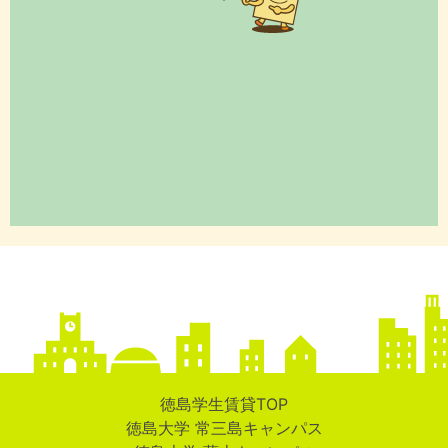
徳島学生賃貸TOP
徳島大学 常三島キャンパス