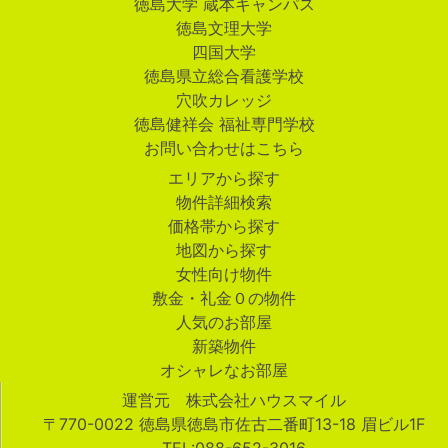
徳島大学 蔵本キャンパス
徳島文理大学
四国大学
徳島県立総合看護学校
穴吹カレッジ
徳島健祥会 福祉専門学校
お問い合わせはこちら
エリアから探す
物件詳細検索
価格帯から探す
地図から探す
女性向け物件
敷金・礼金０の物件
人気のお部屋
新築物件
オシャレなお部屋
運営元 株式会社ハウスマイル
〒770-0022 徳島県徳島市佐古二番町13-18 眉ビル1F
TEL:088-652-3016