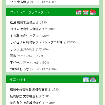
フジ 中吉野店
(スーパー)まで450m
ファミレス・ファストフード
松屋 徳島常三島店
まで320m
ココス 徳島中吉野町店
まで630m
すき家 徳島住吉店
まで830m
サイゼリヤ 徳島駅クレメントプラザ店
まで1050m
しゅう
(お好み焼き)まで120m
蓬来
(ラーメン)まで140m
零ベース
(ラーメン)まで190m
つけ麺 ぼうず
(ラーメン)まで400m
生活・銀行
徳島中央警察署 助任町交番
まで220m
徳島県立 文学書道館
まで580m
徳島市立 徳島城博物館
まで830m