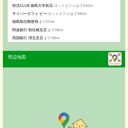
快活CLUB 徳島大学前店
(ネットカフェ)まで230m
サイバーカフェ ビー
(ネットカフェ)まで360m
徳島助任郵便局
まで210m
阿波銀行 助任橋支店
まで160m
四国銀行 渭北支店
まで190m
周辺地図