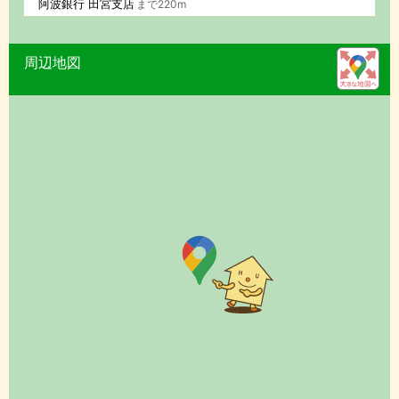
阿波銀行 田宮支店
まで220m
周辺地図