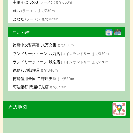
中華そば 3の3
(ラーメン)まで650m
麺八
(ラーメン)まで730m
よねだ
(ラーメン)まで870m
生活・銀行
徳島中央警察署 八万交番
まで550m
ランドリークィーン 八万店
(コインランドリー)まで350m
ランドリークィーン 城南店
(コインランドリー)まで720m
徳島八万郵便局
まで340m
徳島信用金庫 二軒屋支店
まで530m
阿波銀行 問屋町支店
まで640m
周辺地図