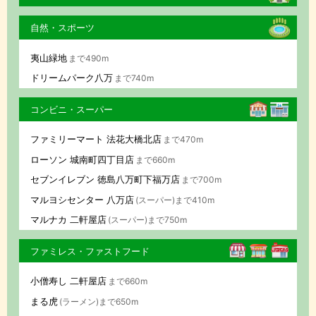
自然・スポーツ
夷山緑地
まで490m
ドリームパーク八万
まで740m
コンビニ・スーパー
ファミリーマート 法花大橋北店
まで470m
ローソン 城南町四丁目店
まで660m
セブンイレブン 徳島八万町下福万店
まで700m
マルヨシセンター 八万店
(スーパー)まで410m
マルナカ 二軒屋店
(スーパー)まで750m
ファミレス・ファストフード
小僧寿し 二軒屋店
まで660m
まる虎
(ラーメン)まで650m