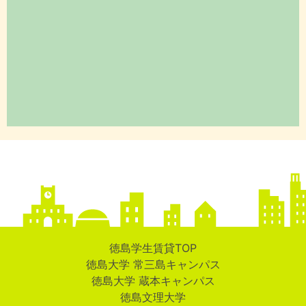
徳島学生賃貸TOP
徳島大学 常三島キャンパス
徳島大学 蔵本キャンパス
徳島文理大学