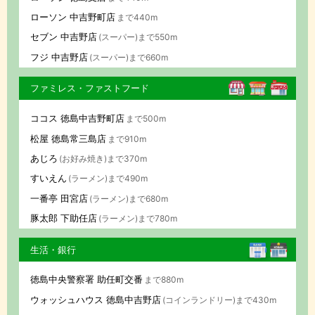
ローソン 中吉野町店
まで440m
セブン 中吉野店
(スーパー)まで550m
フジ 中吉野店
(スーパー)まで660m
ファミレス・ファストフード
ココス 徳島中吉野町店
まで500m
松屋 徳島常三島店
まで910m
あじろ
(お好み焼き)まで370m
すいえん
(ラーメン)まで490m
一番亭 田宮店
(ラーメン)まで680m
豚太郎 下助任店
(ラーメン)まで780m
生活・銀行
徳島中央警察署 助任町交番
まで880m
ウォッシュハウス 徳島中吉野店
(コインランドリー)まで430m