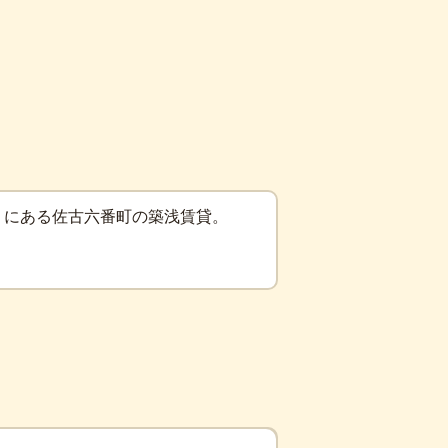
くにある佐古六番町の築浅賃貸。