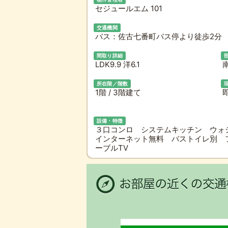
セジュールエム 101
交通機関
バス：佐古七番町バス停より徒歩2分 
間取り詳細
LDK9.9 洋6.1
所在階／階数
1階 / 3階建て
設備・特徴
３口コンロ システムキッチン ウォ
インターネット無料 バストイレ別 
ーブルTV