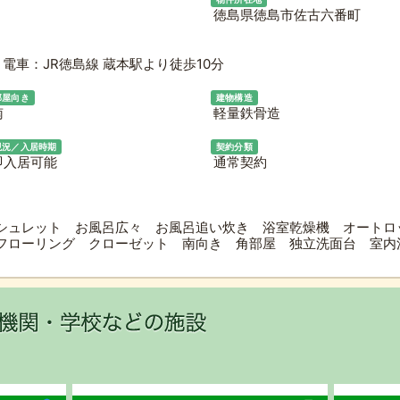
徳島県徳島市佐古六番町
電車：JR徳島線 蔵本駅より徒歩10分
部屋向き
建物構造
南
軽量鉄骨造
現況／入居時期
契約分類
即入居可能
通常契約
シュレット お風呂広々 お風呂追い炊き 浴室乾燥機 オートロ
フローリング クローゼット 南向き 角部屋 独立洗面台 室内