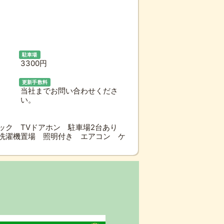
駐車場
3300円
更新手数料
当社までお問い合わせくださ
い。
ック TVドアホン 駐車場2台あり
洗濯機置場 照明付き エアコン ケ