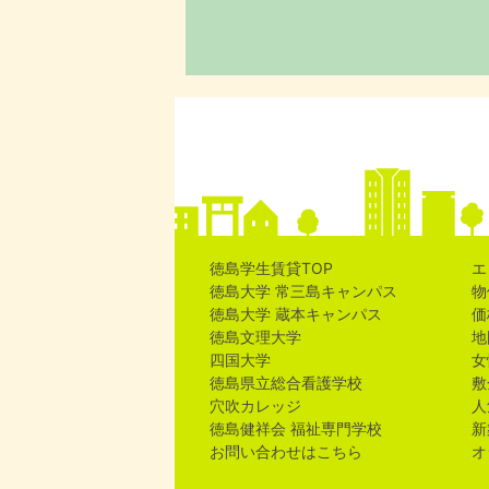
徳島学生賃貸TOP
エ
徳島大学 常三島キャンパス
物
徳島大学 蔵本キャンパス
価
徳島文理大学
地
四国大学
女
徳島県立総合看護学校
敷
穴吹カレッジ
人
徳島健祥会 福祉専門学校
新
お問い合わせはこちら
オ