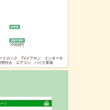
駐車場
更新手数料
11000円
ートロック TVドアホン インターネ
 照明付き エアコン バイク置場
ポーツ