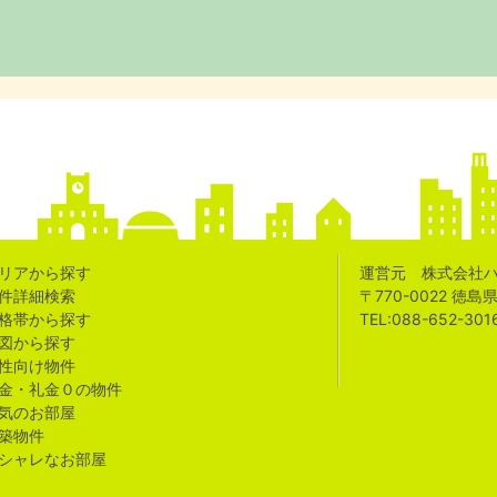
リアから探す
運営元 株式会社
件詳細検索
〒770-0022 徳
格帯から探す
TEL:088-652-301
図から探す
性向け物件
金・礼金０の物件
気のお部屋
築物件
シャレなお部屋