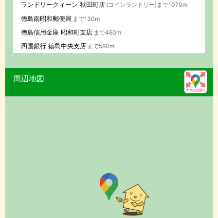
ランドリークィーン 秋田町店
(コインランドリー)まで1070m
徳島南昭和郵便局
まで130m
徳島信用金庫 昭和町支店
まで460m
四国銀行 徳島中央支店
まで580m
周辺地図