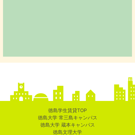
徳島学生賃貸TOP
徳島大学 常三島キャンパス
徳島大学 蔵本キャンパス
徳島文理大学