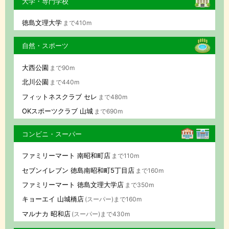
大学・専門学校
徳島文理大学
まで410m
自然・スポーツ
大西公園
まで90m
北川公園
まで440m
フィットネスクラブ セレ
まで480m
OKスポーツクラブ 山城
まで690m
コンビニ・スーパー
ファミリーマート 南昭和町店
まで110m
セブンイレブン 徳島南昭和町5丁目店
まで160m
ファミリーマート 徳島文理大学店
まで350m
キョーエイ 山城橋店
(スーパー)まで160m
マルナカ 昭和店
(スーパー)まで430m