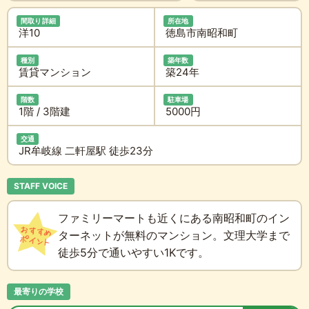
間取り詳細
所在地
洋10
徳島市南昭和町
種別
築年数
賃貸マンション
築24年
階数
駐車場
1階 / 3階建
5000円
交通
JR牟岐線 二軒屋駅 徒歩23分
STAFF VOICE
ファミリーマートも近くにある南昭和町のイン
ターネットが無料のマンション。文理大学まで
徒歩5分で通いやすい1Kです。
最寄りの学校