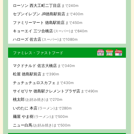
ローソン 西大工町二丁目店
まで240m
セブンイレブン JR徳島駅前店
まで400m
ファミリーマート 徳島駅前店
まで450m
キョーエイ 三ツ合橋店
(スーパー)まで840m
ハローズ 佐古店
(スーパー)まで1080m
ファミレス・ファストフード
マクドナルド 佐古大橋店
まで340m
松屋 徳島駅前店
まで390m
チュチュチュロスカフェ
まで430m
サイゼリヤ 徳島駅クレメントプラザ店
まで490m
桃太郎
(お好み焼き)まで270m
いのたに 本店
(ラーメン)まで280m
麺屋 やま樹
(ラーメン)まで500m
ニュー白馬
(お好み焼き)まで500m