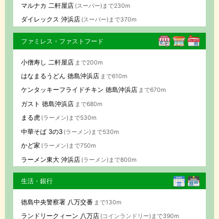
マルナカ 二軒屋店
(スーパー)まで230m
ダイレックス 沖浜店
(スーパー)まで370m
ファミレス・ファストフード
小僧寿し 二軒屋店
まで200m
はなまるうどん 徳島沖浜店
まで610m
ケンタッキーフライドチキン 徳島沖浜店
まで670m
ガスト 徳島沖浜店
まで680m
まる虎
(ラーメン)まで530m
中華そば 3の3
(ラーメン)まで530m
かど家
(ラーメン)まで750m
ラーメン東大 沖浜店
(ラーメン)まで800m
生活・銀行
徳島中央警察署 八万交番
まで130m
ランドリークィーン 八万店
(コインランドリー)まで390m