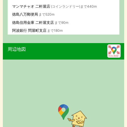
マンマチャオ 二軒屋店
(コインランドリー)まで440m
徳島八万郵便局
まで520m
徳島信用金庫 二軒屋支店
まで90m
阿波銀行 問屋町支店
まで180m
周辺地図