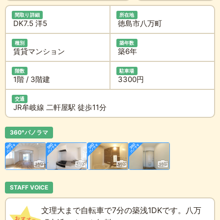
間取り詳細
所在地
DK7.5 洋5
徳島市八万町
種別
築年数
賃貸マンション
築6年
階数
駐車場
1階 / 3階建
3300円
交通
JR牟岐線 二軒屋駅 徒歩11分
360°パノラマ
STAFF VOICE
文理大まで自転車で7分の築浅1DKです。八万