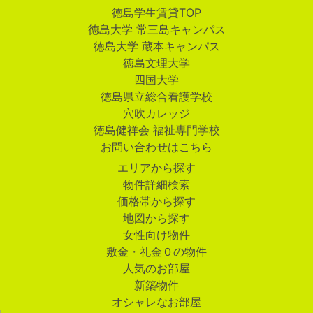
徳島学生賃貸TOP
徳島大学 常三島キャンパス
徳島大学 蔵本キャンパス
徳島文理大学
四国大学
徳島県立総合看護学校
穴吹カレッジ
徳島健祥会 福祉専門学校
お問い合わせはこちら
エリアから探す
物件詳細検索
価格帯から探す
地図から探す
女性向け物件
敷金・礼金０の物件
人気のお部屋
新築物件
オシャレなお部屋