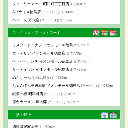
ファミリーマート 昭和町三丁目店
まで400m
Aプライス徳島店
(スーパー)まで160m
ハローズ 万代店
(スーパー)まで180m
ファミレス・ファストフード
ミスタードーナツ イオンモール徳島
まで770m
ロッテリア イオンモール徳島店
まで770m
ペッパーランチ イオンモール徳島店
まで770m
サーティワン イオンモール徳島店
まで780m
のんちゃん
(お好み焼き)まで760m
ちゃんぽん亭総本家 イオンモール徳島店
(ラーメン)まで780m
銀座一福 昭和町店
(ラーメン)まで810m
屋台ラーメン 峰太郎
(ラーメン)まで870m
生活・銀行
徳島県警察本部
まで500m