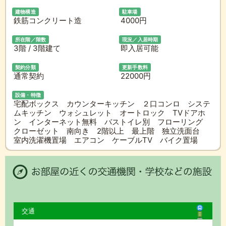
建物構造
駐車場
鉄筋コンクリート造
4000円
所在階／階数
現況／入居時期
3階 / 3階建て
即入居可能
契約分類
更新手数料
通常契約
22000円
設備・特徴
宅配ボックス カウンターキッチン ２口コンロ システ
ムキッチン ウォシュレット オートロック TVドアホ
ン インターネット無料 バストイレ別 フローリング
クローゼット 南向き 2階以上 最上階 独立洗面台
室内洗濯機置場 エアコン ケーブルTV バイク置場
交通