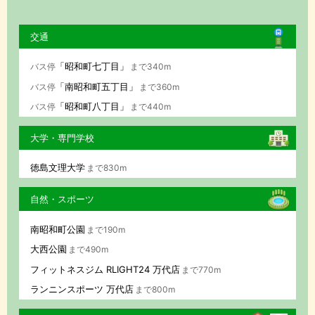
交通
「昭和町七丁目」
バス停
まで340m
「南昭和町五丁目」
バス停
まで360m
「昭和町八丁目」
バス停
まで440m
大学・専門学校
徳島文理大学
まで830m
自然・スポーツ
南昭和町公園
まで190m
大西公園
まで490m
フィットネスジム RLIGHT24 万代店
まで770m
ランニンスポーツ 万代店
まで800m