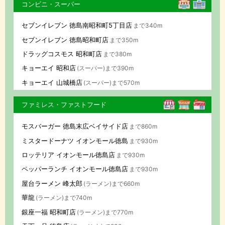
コンビニ・スーパー
セブンイレブン 徳島南昭和町5丁目店
まで340m
セブンイレブン 徳島昭和町店
まで350m
ドラッグコスモス 昭和町店
まで380m
キョーエイ 昭和店
(スーパー)まで390m
キョーエイ 山城橋店
(スーパー)まで570m
ファミレス・ファストフード
モスバーガー 徳島末広ベイサイド店
まで860m
ミスタードーナツ イオンモール徳島
まで930m
ロッテリア イオンモール徳島店
まで930m
ペッパーランチ イオンモール徳島店
まで930m
屋台ラーメン 峰太郎
(ラーメン)まで660m
華龍
(ラーメン)まで740m
銀座一福 昭和町店
(ラーメン)まで770m