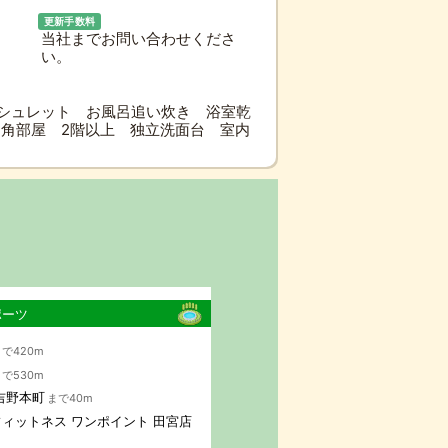
更新手数料
当社までお問い合わせくださ
い。
シュレット お風呂追い炊き 浴室乾
角部屋 2階以上 独立洗面台 室内
ポーツ
で420m
で530m
吉野本町
まで40m
ィットネス ワンポイント 田宮店