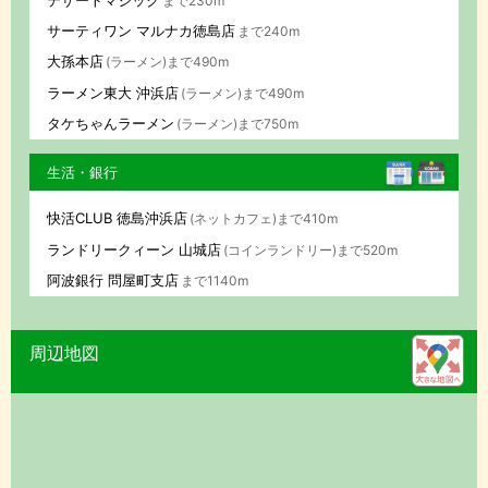
まで230m
サーティワン マルナカ徳島店
まで240m
大孫本店
(ラーメン)まで490m
ラーメン東大 沖浜店
(ラーメン)まで490m
タケちゃんラーメン
(ラーメン)まで750m
生活・銀行
快活CLUB 徳島沖浜店
(ネットカフェ)まで410m
ランドリークィーン 山城店
(コインランドリー)まで520m
阿波銀行 問屋町支店
まで1140m
周辺地図