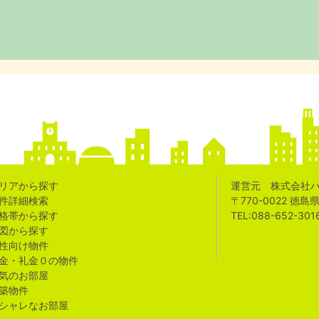
リアから探す
運営元 株式会社
件詳細検索
〒770-0022 徳
格帯から探す
TEL:088-652-301
図から探す
性向け物件
金・礼金０の物件
気のお部屋
築物件
シャレなお部屋