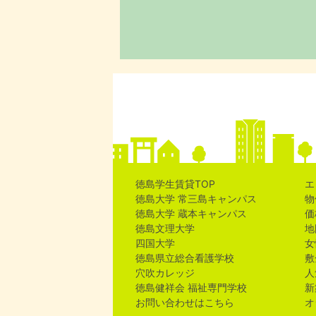
徳島学生賃貸TOP
エ
徳島大学 常三島キャンパス
物
徳島大学 蔵本キャンパス
価
徳島文理大学
地
四国大学
女
徳島県立総合看護学校
敷
穴吹カレッジ
人
徳島健祥会 福祉専門学校
新
お問い合わせはこちら
オ