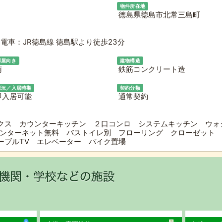
物件所在地
徳島県徳島市北常三島町
電車：JR徳島線 徳島駅より徒歩23分
部屋向き
建物構造
南
鉄筋コンクリート造
現況／入居時期
契約分類
即入居可能
通常契約
クス カウンターキッチン ２口コンロ システムキッチン ウォ
インターネット無料 バストイレ別 フローリング クローゼット 
ーブルTV エレベーター バイク置場