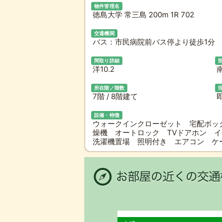
物件管理名
徳島大学 常三島 200m 1R 702
交通機関
バス：市民病院前バス停より徒歩1分 
間取り詳細
洋10.2
所在階／階数
7階 / 8階建て
設備・特徴
ウォークインクローゼット 宅配ボッ
燥機 オートロック TVドアホン 
洗濯機置場 照明付き エアコン ケ