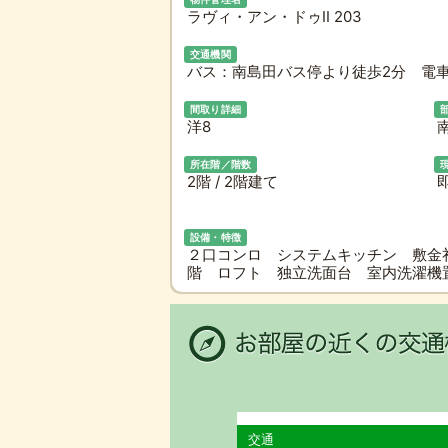
ラヴィ・アン・ドゥII 203
交通機関
バス：南島田バス停より徒歩2分 電車
間取り詳細
洋8
所在階／階数
2階 / 2階建て
設備・特徴
２口コンロ システムキッチン 敷金
階 ロフト 独立洗面台 室内洗濯機
交通