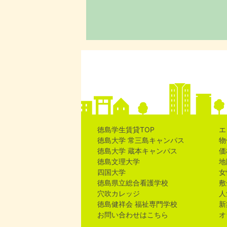
徳島学生賃貸TOP
エ
徳島大学 常三島キャンパス
物
徳島大学 蔵本キャンパス
価
徳島文理大学
地
四国大学
女
徳島県立総合看護学校
敷
穴吹カレッジ
人
徳島健祥会 福祉専門学校
新
お問い合わせはこちら
オ