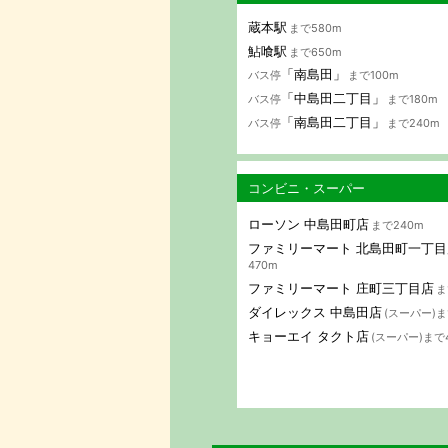
蔵本駅
まで580m
鮎喰駅
まで650m
「南島田」
バス停
まで100m
「中島田二丁目」
バス停
まで180m
「南島田二丁目」
バス停
まで240m
コンビニ・スーパー
ローソン 中島田町店
まで240m
ファミリーマート 北島田町一丁目
470m
ファミリーマート 庄町三丁目店
ま
ダイレックス 中島田店
(スーパー)ま
キョーエイ タクト店
(スーパー)まで