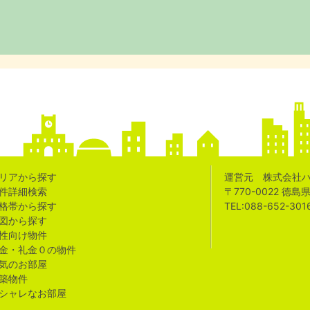
リアから探す
運営元 株式会社
件詳細検索
〒770-0022 徳
格帯から探す
TEL:088-652-301
図から探す
性向け物件
金・礼金０の物件
気のお部屋
築物件
シャレなお部屋