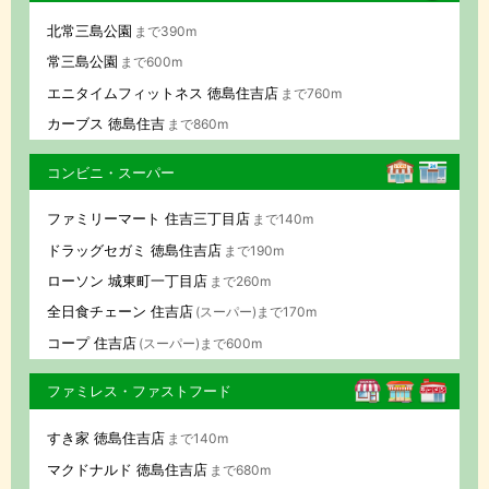
北常三島公園
まで390m
常三島公園
まで600m
エニタイムフィットネス 徳島住吉店
まで760m
カーブス 徳島住吉
まで860m
コンビニ・スーパー
ファミリーマート 住吉三丁目店
まで140m
ドラッグセガミ 徳島住吉店
まで190m
ローソン 城東町一丁目店
まで260m
全日食チェーン 住吉店
(スーパー)まで170m
コープ 住吉店
(スーパー)まで600m
ファミレス・ファストフード
すき家 徳島住吉店
まで140m
マクドナルド 徳島住吉店
まで680m