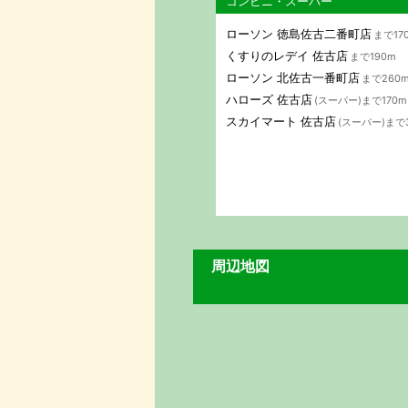
コンビニ・スーパー
ローソン 徳島佐古二番町店
まで17
くすりのレデイ 佐古店
まで190m
ローソン 北佐古一番町店
まで260
ハローズ 佐古店
(スーパー)まで170m
スカイマート 佐古店
(スーパー)まで
周辺地図