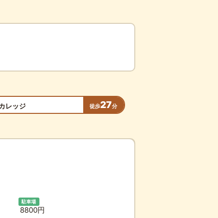
27
カレッジ
徒歩
分
駐車場
8800円