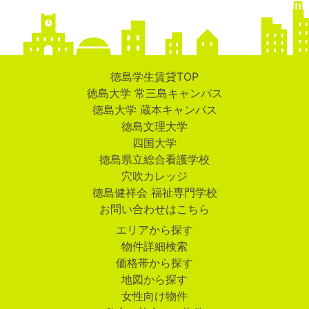
徳島学生賃貸TOP
徳島大学 常三島キャンパス
徳島大学 蔵本キャンパス
徳島文理大学
四国大学
徳島県立総合看護学校
穴吹カレッジ
徳島健祥会 福祉専門学校
お問い合わせはこちら
エリアから探す
物件詳細検索
価格帯から探す
地図から探す
女性向け物件