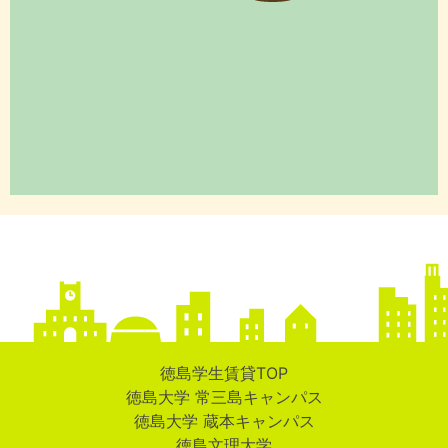
徳島学生賃貸TOP
徳島大学 常三島キャンパス
徳島大学 蔵本キャンパス
徳島文理大学