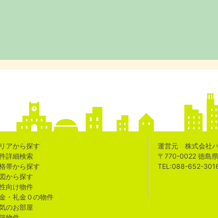
リアから探す
運営元 株式会社
件詳細検索
〒770-0022 徳
格帯から探す
TEL:088-652-301
図から探す
性向け物件
金・礼金０の物件
気のお部屋
築物件