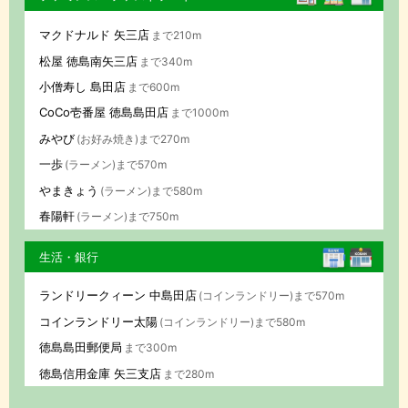
マクドナルド 矢三店
まで210m
松屋 徳島南矢三店
まで340m
小僧寿し 島田店
まで600m
CoCo壱番屋 徳島島田店
まで1000m
みやび
(お好み焼き)まで270m
一歩
(ラーメン)まで570m
やまきょう
(ラーメン)まで580m
春陽軒
(ラーメン)まで750m
生活・銀行
ランドリークィーン 中島田店
(コインランドリー)まで570m
コインランドリー太陽
(コインランドリー)まで580m
徳島島田郵便局
まで300m
徳島信用金庫 矢三支店
まで280m