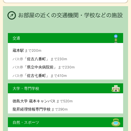
交通
蔵本駅
まで200m
「佐古八番町」
バス停
まで230m
「県立中央病院前」
バス停
まで230m
「佐古七番町」
バス停
まで410m
大学・専門学校
徳島大学 蔵本キャンパス
まで520m
龍昇経理情報専門学校
まで290m
自然・スポーツ