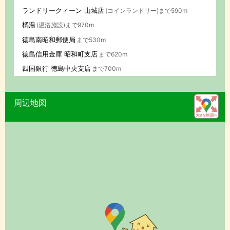
ランドリークィーン 山城店
(コインランドリー)まで590m
橘湯
(温浴施設)まで970m
徳島南昭和郵便局
まで530m
徳島信用金庫 昭和町支店
まで620m
四国銀行 徳島中央支店
まで700m
周辺地図