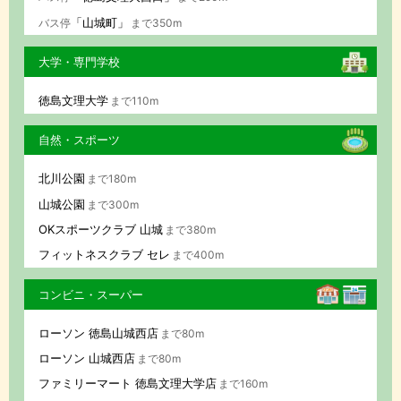
「山城町」
バス停
まで350m
大学・専門学校
徳島文理大学
まで110m
自然・スポーツ
北川公園
まで180m
山城公園
まで300m
OKスポーツクラブ 山城
まで380m
フィットネスクラブ セレ
まで400m
コンビニ・スーパー
ローソン 徳島山城西店
まで80m
ローソン 山城西店
まで80m
ファミリーマート 徳島文理大学店
まで160m