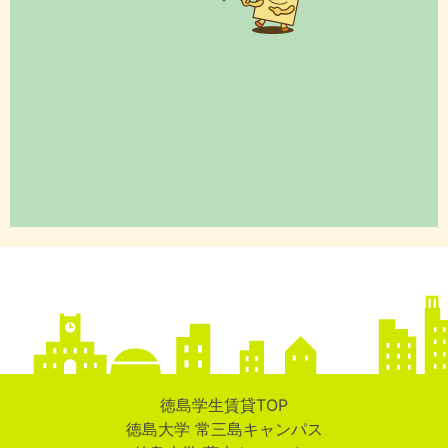
徳島学生賃貸TOP
徳島大学 常三島キャンパス