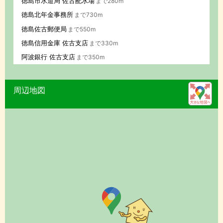
徳島市水道局 佐古配水場
まで280m
徳島北年金事務所
まで730m
徳島佐古郵便局
まで550m
徳島信用金庫 佐古支店
まで330m
阿波銀行 佐古支店
まで350m
周辺地図