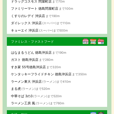
ドラッグコスモス 問屋町店
まで70m
ファミリーマート 徳島問屋町店
まで100m
くすりのレデイ 沖浜店
まで190m
ダイレックス 沖浜店
(スーパー)まで110m
キョーエイ 沖浜店
(スーパー)まで500m
ファミレス・ファストフード
はなまるうどん 徳島沖浜店
まで190m
ガスト 徳島沖浜店
まで260m
すき家 55号徳島沖浜店
まで320m
ケンタッキーフライドチキン 徳島沖浜店
まで350m
ラーメン東大 沖浜店
(ラーメン)まで410m
まる虎
(ラーメン)まで520m
中華そば 3の3
(ラーメン)まで520m
ラーメン工房 風
(ラーメン)まで760m