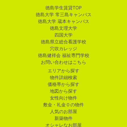
徳島学生賃貸TOP
徳島大学 常三島キャンパス
徳島大学 蔵本キャンパス
徳島文理大学
四国大学
徳島県立総合看護学校
穴吹カレッジ
徳島健祥会 福祉専門学校
お問い合わせはこちら
エリアから探す
物件詳細検索
価格帯から探す
地図から探す
女性向け物件
敷金・礼金０の物件
人気のお部屋
新築物件
オシャレなお部屋