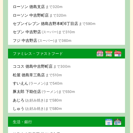
ローソン 徳島支店
まで320m
ローソン 中吉野町店
まで320m
セブンイレブン 徳島吉野本町6丁目店
まで590m
セブン 中吉野店
(スーパー)まで310m
フジ 中吉野店
(スーパー)まで360m
ファミレス・ファストフード
ココス 徳島中吉野町店
まで300m
松屋 徳島常三島店
まで510m
すいえん
(ラーメン)まで540m
豚太郎 下助任店
(ラーメン)まで550m
あじろ
(お好み焼き)まで580m
しゅう
(お好み焼き)まで580m
生活・銀行