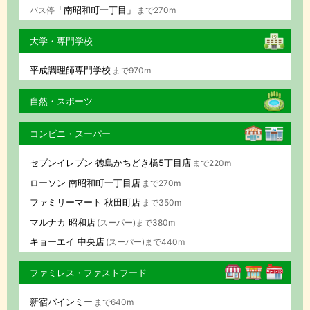
「南昭和町一丁目」
バス停
まで270m
大学・専門学校
平成調理師専門学校
まで970m
自然・スポーツ
コンビニ・スーパー
セブンイレブン 徳島かちどき橋5丁目店
まで220m
ローソン 南昭和町一丁目店
まで270m
ファミリーマート 秋田町店
まで350m
マルナカ 昭和店
(スーパー)まで380m
キョーエイ 中央店
(スーパー)まで440m
ファミレス・ファストフード
新宿バインミー
まで640m