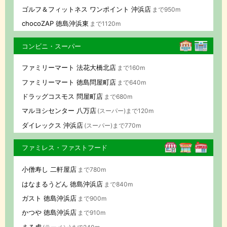
ゴルフ＆フィットネス ワンポイント 沖浜店
まで950m
chocoZAP 徳島沖浜東
まで1120m
コンビニ・スーパー
ファミリーマート 法花大橋北店
まで160m
ファミリーマート 徳島問屋町店
まで640m
ドラッグコスモス 問屋町店
まで680m
マルヨシセンター 八万店
(スーパー)まで120m
ダイレックス 沖浜店
(スーパー)まで770m
ファミレス・ファストフード
小僧寿し 二軒屋店
まで780m
はなまるうどん 徳島沖浜店
まで840m
ガスト 徳島沖浜店
まで900m
かつや 徳島沖浜店
まで910m
まる虎