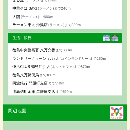
(ラーメン)まで240m
中華そば 3の3
(ラーメン)まで240m
太閤
(ラーメン)まで660m
ラーメン東大 沖浜店
(ラーメン)まで890m
生活・銀行
徳島中央警察署 八万交番
まで660m
ランドリークィーン 八万店
(コインランドリー)まで260m
快活CLUB 徳島沖浜店
(ネットカフェ)まで870m
徳島八万郵便局
まで160m
阿波銀行 問屋町支店
まで510m
徳島信用金庫 二軒屋支店
まで610m
周辺地図