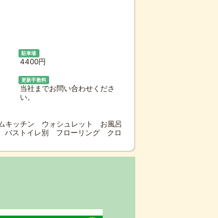
駐車場
4400円
更新手数料
当社までお問い合わせくださ
い。
ムキッチン ウォシュレット お風呂
 バストイレ別 フローリング クロ
V