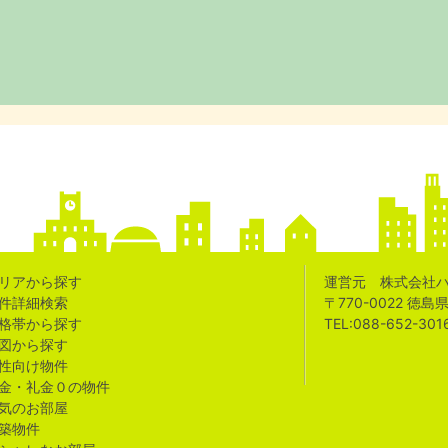
リアから探す
運営元 株式会社
件詳細検索
〒770-0022 徳
格帯から探す
TEL:088-652-301
図から探す
性向け物件
金・礼金０の物件
気のお部屋
築物件