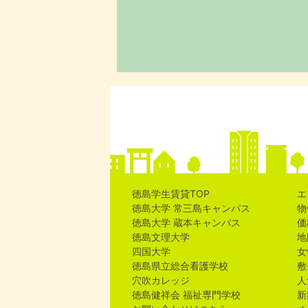
徳島学生賃貸TOP
エ
徳島大学 常三島キャンパス
物
徳島大学 蔵本キャンパス
価
徳島文理大学
地
四国大学
女
徳島県立総合看護学校
敷
穴吹カレッジ
人
徳島健祥会 福祉専門学校
新