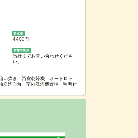
駐車場
4400円
更新手数料
当社までお問い合わせくださ
い。
追い炊き 浴室乾燥機 オートロッ
独立洗面台 室内洗濯機置場 照明付