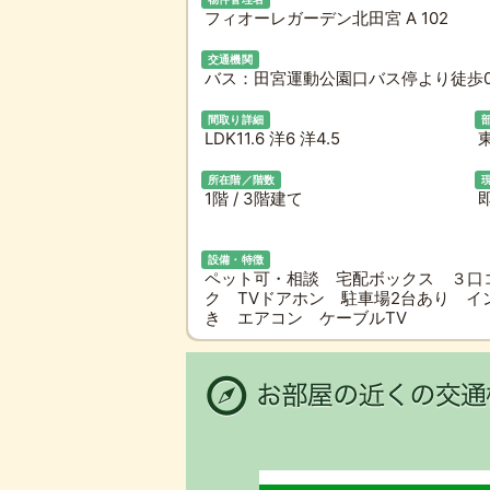
フィオーレガーデン北田宮 A 102
交通機関
バス：田宮運動公園口バス停より徒歩0
間取り詳細
LDK11.6 洋6 洋4.5
所在階／階数
1階 / 3階建て
設備・特徴
ペット可・相談 宅配ボックス ３口
ク TVドアホン 駐車場2台あり 
き エアコン ケーブルTV