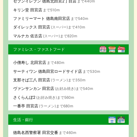
セブンイレブン 徳島北田宮2丁目店
まで440m
キリン堂 田宮店
まで510m
ファミリーマート 徳島南田宮店
まで540m
ダイレックス 田宮店
(スーパー)まで410m
マルナカ 佐古店
(スーパー)まで820m
ファミレス・ファストフード
小僧寿し 北田宮店
まで480m
サーティワン 徳島田宮ロードサイド店
まで530m
支那そば三八 田宮店
(ラーメン)まで350m
ヴァンサンカン 田宮店
(お好み焼き)まで540m
さくらんぼ2
(お好み焼き)まで560m
一番亭 田宮店
(ラーメン)まで680m
生活・銀行
徳島名西警察署 田宮交番
まで460m