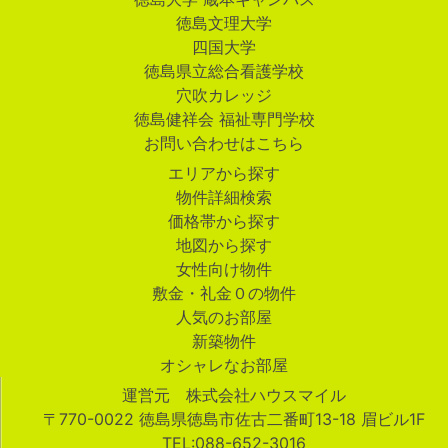
徳島文理大学
四国大学
徳島県立総合看護学校
穴吹カレッジ
徳島健祥会 福祉専門学校
お問い合わせはこちら
エリアから探す
物件詳細検索
価格帯から探す
地図から探す
女性向け物件
敷金・礼金０の物件
人気のお部屋
新築物件
オシャレなお部屋
運営元 株式会社ハウスマイル
〒770-0022 徳島県徳島市佐古二番町13-18 眉ビル1F
TEL:088-652-3016