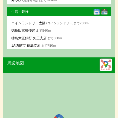
(お好み焼き)まで1030m
生活・銀行
コインランドリー太陽
(コインランドリー)まで730m
徳島田宮郵便局
まで840m
徳島大正銀行 矢三支店
まで560m
JA徳島市 徳島支所
まで780m
周辺地図