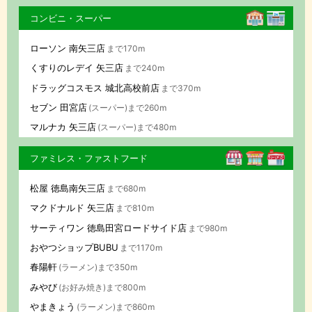
コンビニ・スーパー
ローソン 南矢三店
まで170m
くすりのレデイ 矢三店
まで240m
ドラッグコスモス 城北高校前店
まで370m
セブン 田宮店
(スーパー)まで260m
マルナカ 矢三店
(スーパー)まで480m
ファミレス・ファストフード
松屋 徳島南矢三店
まで680m
マクドナルド 矢三店
まで810m
サーティワン 徳島田宮ロードサイド店
まで980m
おやつショップBUBU
まで1170m
春陽軒
(ラーメン)まで350m
みやび
(お好み焼き)まで800m
やまきょう
(ラーメン)まで860m