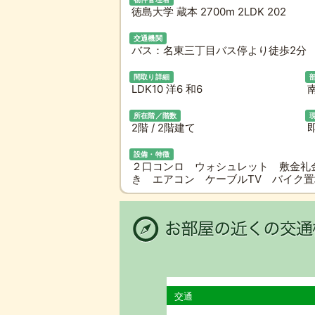
徳島大学 蔵本 2700m 2LDK 202
交通機関
バス：名東三丁目バス停より徒歩2分 
間取り詳細
LDK10 洋6 和6
所在階／階数
2階 / 2階建て
設備・特徴
２口コンロ ウォシュレット 敷金礼
き エアコン ケーブルTV バイク
交通