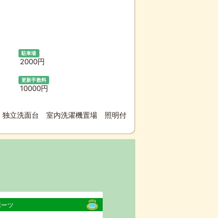
駐車場
2000円
更新手数料
10000円
 独立洗面台 室内洗濯機置場 照明付
ポーツ