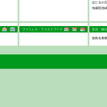
ほたるが
地蔵院池
ファミレス・ファストフード
生活・銀
徳島名東