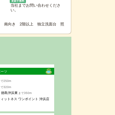
更新手数料
当社までお問い合わせくださ
い。
 南向き 2階以上 独立洗面台 照
ポーツ
で250m
で320m
AP 徳島沖浜東
まで350m
ィットネス ワンポイント 沖浜店