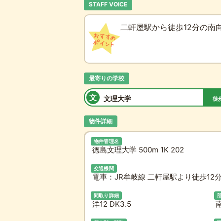
STAFF VOICE
二軒屋駅から徒歩12分の南
最寄りの学校
文
文理大学
徒
物件詳細
物件管理名
徳島文理大学 500m 1K 202
交通機関
電車：JR牟岐線 二軒屋駅より徒歩12
間取り詳細
洋12 DK3.5