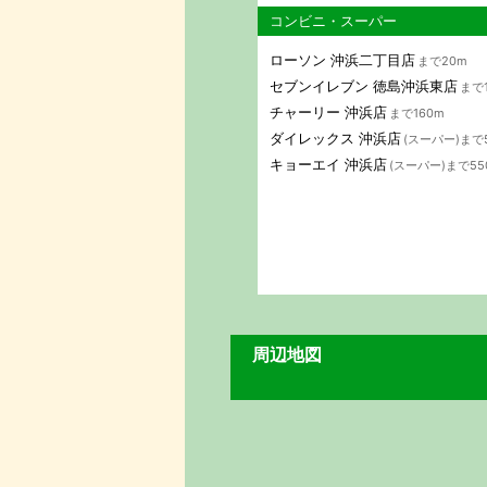
コンビニ・スーパー
ローソン 沖浜二丁目店
まで20m
セブンイレブン 徳島沖浜東店
まで
チャーリー 沖浜店
まで160m
ダイレックス 沖浜店
(スーパー)まで
キョーエイ 沖浜店
(スーパー)まで55
周辺地図