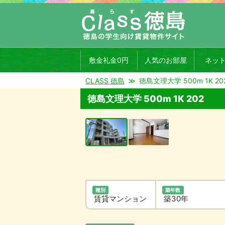
敷金礼金0円
人気のお部屋
ネッ
CLASS 徳島
徳島文理大学 500m 1K 20
徳島文理大学 500m 1K 202
種別
築年数
賃貸マンション
築30年