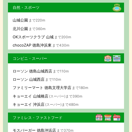
自然・スポーツ
山城公園
まで220m
北川公園
まで360m
OKスポーツクラブ 山城
まで200m
chocoZAP 徳島沖浜東
まで430m
コンビニ・スーパー
ローソン 徳島山城西店
まで110m
ローソン 山城西店
まで110m
ファミリーマート 徳島文理大学店
まで180m
キョーエイ 山城橋店
(スーパー)まで390m
キョーエイ 沖浜店
(スーパー)まで480m
ファミレス・ファストフード
モスバーガー 徳島沖浜店
まで370m