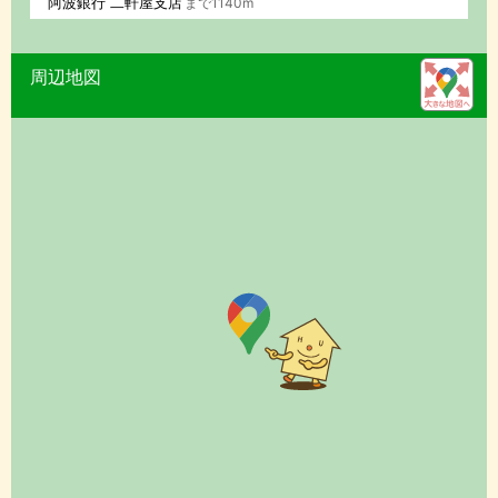
阿波銀行 二軒屋支店
まで1140m
周辺地図