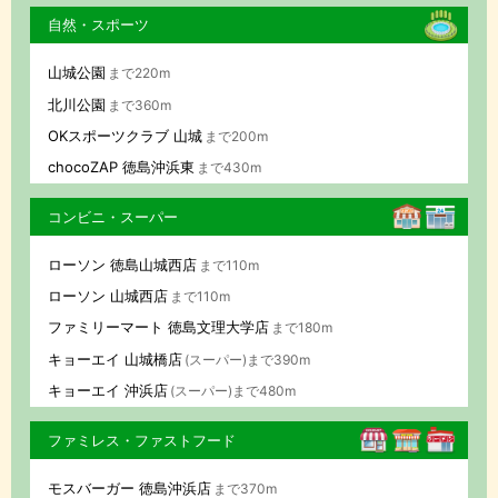
自然・スポーツ
山城公園
まで220m
北川公園
まで360m
OKスポーツクラブ 山城
まで200m
chocoZAP 徳島沖浜東
まで430m
コンビニ・スーパー
ローソン 徳島山城西店
まで110m
ローソン 山城西店
まで110m
ファミリーマート 徳島文理大学店
まで180m
キョーエイ 山城橋店
(スーパー)まで390m
キョーエイ 沖浜店
(スーパー)まで480m
ファミレス・ファストフード
モスバーガー 徳島沖浜店
まで370m