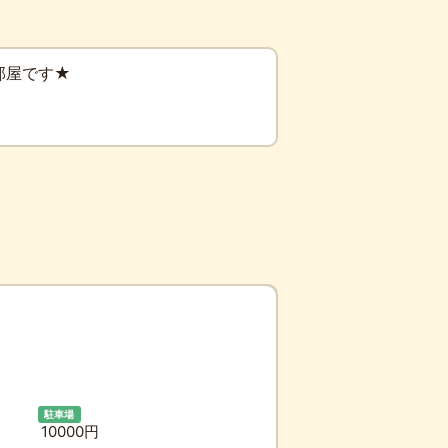
部屋です★
駐車場
10000円