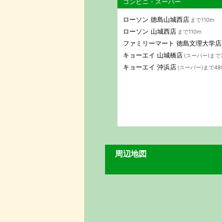
コンビニ・スーパー
ローソン 徳島山城西店
まで110m
ローソン 山城西店
まで110m
ファミリーマート 徳島文理大学店
キョーエイ 山城橋店
(スーパー)まで
キョーエイ 沖浜店
(スーパー)まで48
周辺地図