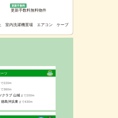
更新手数料
更新手数料無料物件
上 室内洗濯機置場 エアコン ケーブ
ポーツ
で220m
で360m
ツクラブ 山城
まで200m
AP 徳島沖浜東
まで430m