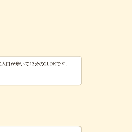
口が歩いて13分の2LDKです。