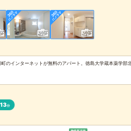
町のインターネットが無料のアパート。徳島大学蔵本薬学部北入
13
分
物件所在地