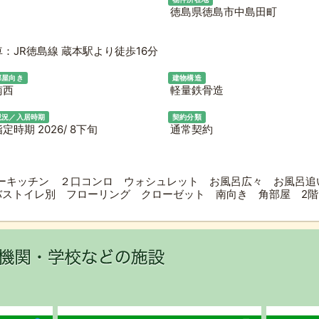
徳島県徳島市中島田町
：JR徳島線 蔵本駅より徒歩16分
部屋向き
建物構造
南西
軽量鉄骨造
現況／入居時期
契約分類
定時期 2026/ 8下旬
通常契約
ーキッチン ２口コンロ ウォシュレット お風呂広々 お風呂追
バストイレ別 フローリング クローゼット 南向き 角部屋 2