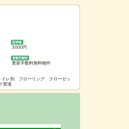
駐車場
3000円
更新手数料
更新手数料無料物件
トイレ別 フローリング クローゼッ
イク置場