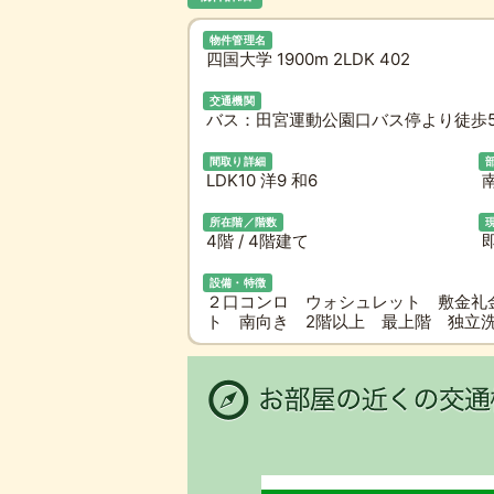
物件管理名
四国大学 1900m 2LDK 402
交通機関
バス：田宮運動公園口バス停より徒歩5
間取り詳細
LDK10 洋9 和6
所在階／階数
4階 / 4階建て
設備・特徴
２口コンロ ウォシュレット 敷金礼
ト 南向き 2階以上 最上階 独立