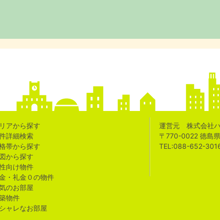
リアから探す
運営元 株式会社
件詳細検索
〒770-0022 徳
格帯から探す
TEL:088-652-301
図から探す
性向け物件
金・礼金０の物件
気のお部屋
築物件
シャレなお部屋