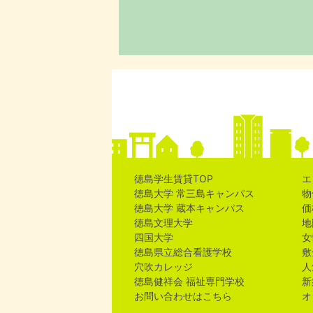
徳島学生賃貸TOP
エ
徳島大学 常三島キャンパス
物
徳島大学 蔵本キャンパス
価
徳島文理大学
地
四国大学
女
徳島県立総合看護学校
敷
穴吹カレッジ
人
徳島健祥会 福祉専門学校
新
お問い合わせはこちら
オ