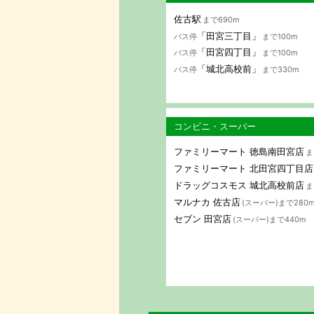
佐古駅
まで690m
「田宮三丁目」
バス停
まで100m
「田宮四丁目」
バス停
まで100m
「城北高校前」
バス停
まで330m
コンビニ・スーパー
ファミリーマート 徳島南田宮店
ま
ファミリーマート 北田宮四丁目店
ドラッグコスモス 城北高校前店
ま
マルナカ 佐古店
(スーパー)まで280
セブン 田宮店
(スーパー)まで440m