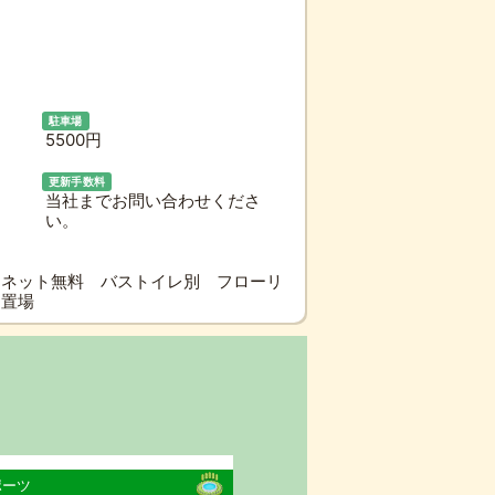
駐車場
5500円
更新手数料
当社までお問い合わせくださ
い。
ーネット無料 バストイレ別 フローリ
イク置場
ポーツ