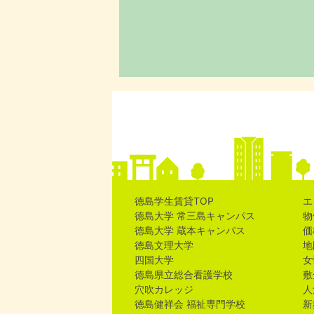
徳島学生賃貸TOP
エ
徳島大学 常三島キャンパス
物
徳島大学 蔵本キャンパス
価
徳島文理大学
地
四国大学
女
徳島県立総合看護学校
敷
穴吹カレッジ
人
徳島健祥会 福祉専門学校
新