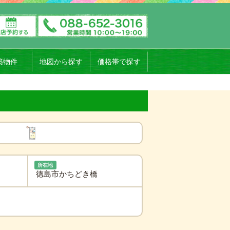
築物件
地図から探す
価格帯で探す
所在地
徳島市かちどき橋