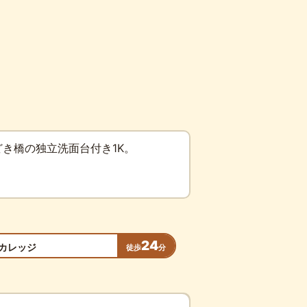
き橋の独立洗面台付き1K。
24
カレッジ
徒歩
分