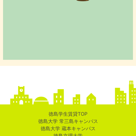
徳島学生賃貸TOP
徳島大学 常三島キャンパス
徳島大学 蔵本キャンパス
徳島文理大学