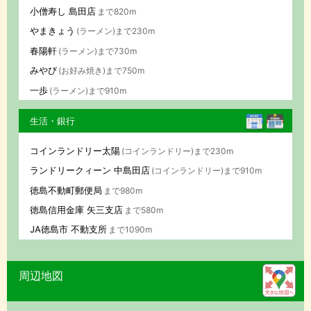
小僧寿し 島田店
まで820m
やまきょう
(ラーメン)まで230m
春陽軒
(ラーメン)まで730m
みやび
(お好み焼き)まで750m
一歩
(ラーメン)まで910m
生活・銀行
コインランドリー太陽
(コインランドリー)まで230m
ランドリークィーン 中島田店
(コインランドリー)まで910m
徳島不動町郵便局
まで980m
徳島信用金庫 矢三支店
まで580m
JA徳島市 不動支所
まで1090m
周辺地図