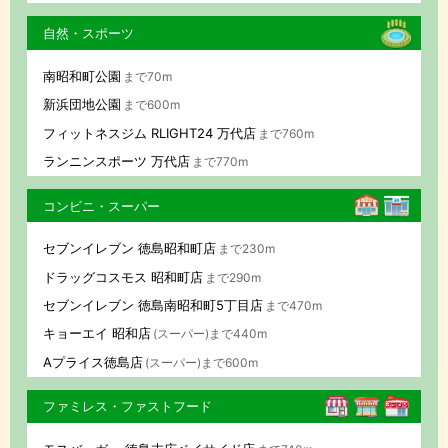
自然・スポーツ
南昭和町公園
まで70m
新浜団地公園
まで600m
フィットネスジム RLIGHT24 万代店
まで760m
ランニンスポーツ 万代店
まで770m
コンビニ・スーパー
セブンイレブン 徳島昭和町店
まで230m
ドラッグコスモス 昭和町店
まで290m
セブンイレブン 徳島南昭和町5丁目店
まで470m
キョーエイ 昭和店
(スーパー)まで440m
Aプライス徳島店
(スーパー)まで600m
ファミレス・ファストフード