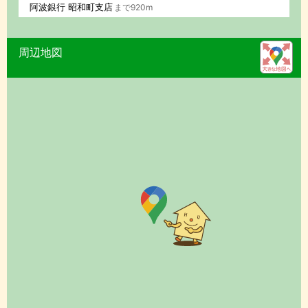
阿波銀行 昭和町支店
まで920m
周辺地図