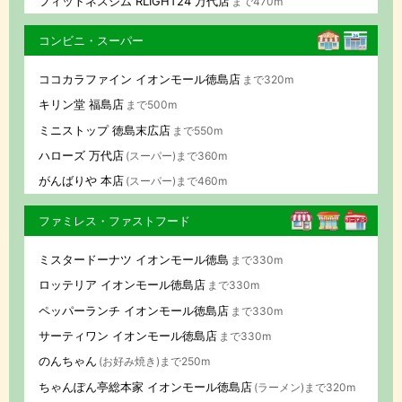
フィットネスジム RLIGHT24 万代店
まで470m
コンビニ・スーパー
ココカラファイン イオンモール徳島店
まで320m
キリン堂 福島店
まで500m
ミニストップ 徳島末広店
まで550m
ハローズ 万代店
(スーパー)まで360m
がんばりや 本店
(スーパー)まで460m
ファミレス・ファストフード
ミスタードーナツ イオンモール徳島
まで330m
ロッテリア イオンモール徳島店
まで330m
ペッパーランチ イオンモール徳島店
まで330m
サーティワン イオンモール徳島店
まで330m
のんちゃん
(お好み焼き)まで250m
ちゃんぽん亭総本家 イオンモール徳島店
(ラーメン)まで320m