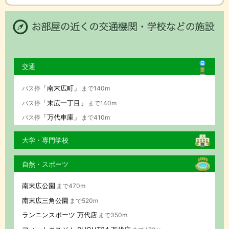
交通
「南末広町」
バス停
まで140m
「末広一丁目」
バス停
まで140m
「万代車庫」
バス停
まで410m
大学・専門学校
自然・スポーツ
南末広公園
まで470m
南末広三角公園
まで520m
ランニンスポーツ 万代店
まで350m